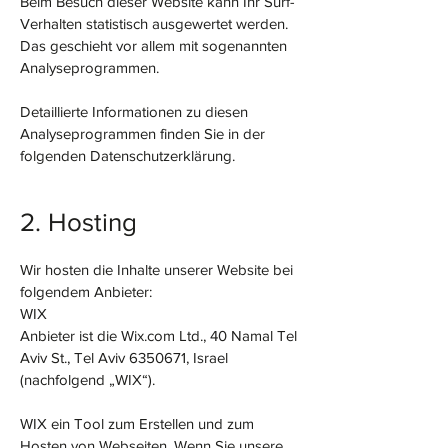
Beim Besuch dieser Website kann Ihr Surf-
Verhalten statistisch ausgewertet werden.
Das geschieht vor allem mit sogenannten
Analyseprogrammen.
Detaillierte Informationen zu diesen
Analyseprogrammen finden Sie in der
folgenden Datenschutzerklärung.
2. Hosting
Wir hosten die Inhalte unserer Website bei
folgendem Anbieter:
WIX
Anbieter ist die Wix.com Ltd., 40 Namal Tel
Aviv St., Tel Aviv 6350671, Israel
(nachfolgend „WIX“).
WIX ein Tool zum Erstellen und zum
Hosten von Webseiten. Wenn Sie unsere