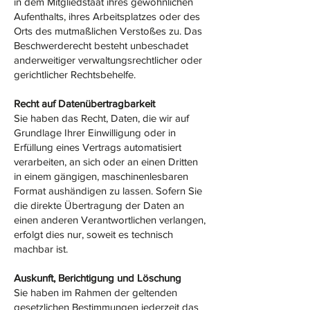
in dem Mitgliedstaat ihres gewöhnlichen
Aufenthalts, ihres Arbeitsplatzes oder des
Orts des mutmaßlichen Verstoßes zu. Das
Beschwerderecht besteht unbeschadet
anderweitiger verwaltungsrechtlicher oder
gerichtlicher Rechtsbehelfe.
Recht auf Daten­übertrag­barkeit
Sie haben das Recht, Daten, die wir auf
Grundlage Ihrer Einwilligung oder in
Erfüllung eines Vertrags automatisiert
verarbeiten, an sich oder an einen Dritten
in einem gängigen, maschinenlesbaren
Format aushändigen zu lassen. Sofern Sie
die direkte Übertragung der Daten an
einen anderen Verantwortlichen verlangen,
erfolgt dies nur, soweit es technisch
machbar ist.
Auskunft, Berichtigung und Löschung
Sie haben im Rahmen der geltenden
gesetzlichen Bestimmungen jederzeit das