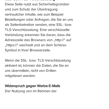
Diese Seite nutzt aus Sicherheitsgründen
und zum Schutz der Übertragung
vertraulicher Inhalte, wie zum Beispiel
Bestellungen oder Anfragen, die Sie an uns
als Seitenbetreiber senden, eine SSL- bzw.
TLS-Verschlüsselung. Eine verschlüsselte
Verbindung erkennen Sie daran, dass die
Adresszeile des Browsers von „http://“ auf
„https://“ wechselt und an dem Schloss-
Symbol in Ihrer Browserzeile.
Wenn die SSL- bzw. TLS-Verschlüsselung
aktiviert ist, können die Daten, die Sie an
uns übermitteln, nicht von Dritten
mitgelesen werden.
Widerspruch gegen Werbe-E-Mails
Der Nutzung von im Rahmen der
Impressumspflicht veröffentlichten
Kontaktdaten zur Übersendung von nicht
ausdrücklich angeforderter Werbung und