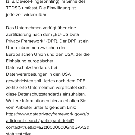
(z. B. Device-Fingerprinting) im Sinne des
TTDSG umfasst. Die Einwilligung ist
jederzeit widerrufbar.
Das Unternehmen verfügt über eine
Zertifizierung nach dem „EU-US Data
Privacy Framework“ (DPF). Der DPF ist ein
Übereinkommen zwischen der
Europäischen Union und den USA, der die
Einhaltung europäischer
Datenschutzstandards bei
Datenverarbeitungen in den USA
gewährleisten soll. Jedes nach dem DPF
zertifizierte Unternehmen verpflichtet sich,
diese Datenschutzstandards einzuhalten.
Weitere Informationen hierzu erhalten Sie
vom Anbieter unter folgendem Link:
https://www.dataprivacyframework.gov/s/p
articipant-search/participant-detail?
contact=true&id=a2zt0000000GnbGAAS&
status=Active