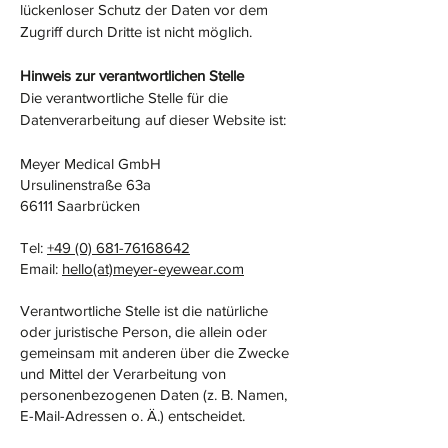
lückenloser Schutz der Daten vor dem
Zugriff durch Dritte ist nicht möglich.
Hinweis zur verantwortlichen Stelle
Di
e verantwortliche Stelle für die
Datenverarbeitung auf dieser Website ist:
Meyer Medical
GmbH
Ursulinenstraße 63a
66111 Saarbrücken
Tel:
+49 (0) 681-76168642
Email:
hello(at)meyer-eyewear.com
Verantwortliche Stelle ist die natürliche
oder juristische Person, die allein oder
gemeinsam mit anderen über die Zwecke
und Mittel der Verarbeitung von
personenbezogenen Daten (z. B. Namen,
E-Mail-Adressen o. Ä.) entscheidet.