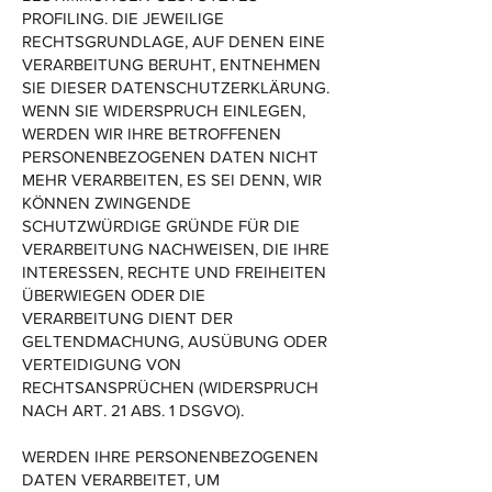
PROFILING. DIE JEWEILIGE
RECHTSGRUNDLAGE, AUF DENEN EINE
VERARBEITUNG BERUHT, ENTNEHMEN
SIE DIESER DATENSCHUTZERKLÄRUNG.
WENN SIE WIDERSPRUCH EINLEGEN,
WERDEN WIR IHRE BETROFFENEN
PERSONENBEZOGENEN DATEN NICHT
MEHR VERARBEITEN, ES SEI DENN, WIR
KÖNNEN ZWINGENDE
SCHUTZWÜRDIGE GRÜNDE FÜR DIE
VERARBEITUNG NACHWEISEN, DIE IHRE
INTERESSEN, RECHTE UND FREIHEITEN
ÜBERWIEGEN ODER DIE
VERARBEITUNG DIENT DER
GELTENDMACHUNG, AUSÜBUNG ODER
VERTEIDIGUNG VON
RECHTSANSPRÜCHEN (WIDERSPRUCH
NACH ART. 21 ABS. 1 DSGVO).
WERDEN IHRE PERSONENBEZOGENEN
DATEN VERARBEITET, UM