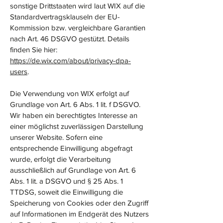
sonstige Drittstaaten wird laut WIX auf die
Standardvertragsklauseln der EU-
Kommission bzw. vergleichbare Garantien
nach Art. 46 DSGVO gestützt. Details
finden Sie hier:
https://de.wix.com/about/privacy-dpa-
users
.
Die Verwendung von WIX erfolgt auf
Grundlage von Art. 6 Abs. 1 lit. f DSGVO.
Wir haben ein berechtigtes Interesse an
einer möglichst zuverlässigen Darstellung
unserer Website. Sofern eine
entsprechende Einwilligung abgefragt
wurde, erfolgt die Verarbeitung
ausschließlich auf Grundlage von Art. 6
Abs. 1 lit. a DSGVO und § 25 Abs. 1
TTDSG, soweit die Einwilligung die
Speicherung von Cookies oder den Zugriff
auf Informationen im Endgerät des Nutzers