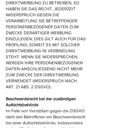
DIREKTWERBUNG ZU BETREIBEN, SO
HABEN SIE DAS RECHT, JEDERZEIT
WIDERSPRUCH GEGEN DIE
VERARBEITUNG SIE BETREFFENDER
PERSONENBEZOGENER DATEN ZUM
ZWECKE DERARTIGER WERBUNG
EINZULEGEN; DIES GILT AUCH FÜR DAS
PROFILING, SOWEIT ES MIT SOLCHER
DIREKTWERBUNG IN VERBINDUNG
STEHT. WENN SIE WIDERSPRECHEN,
WERDEN IHRE PERSONENBEZOGENEN
DATEN ANSCHLIESSEND NICHT MEHR
ZUM ZWECKE DER DIREKTWERBUNG
VERWENDET (WIDERSPRUCH NACH
ART. 21 ABS. 2 DSGVO).
Beschwerde­recht bei der zuständigen
Aufsichts­behörde
Im Falle von Verstößen gegen die DSGVO
steht den Betroffenen ein Beschwerderecht
bei einer Aufsichtsbehörde, insbesondere