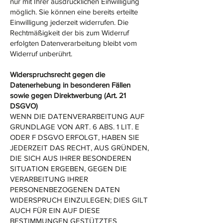
nur mit Ihrer ausdrücklichen Einwilligung
möglich. Sie können eine bereits erteilte
Einwilligung jederzeit widerrufen. Die
Rechtmäßigkeit der bis zum Widerruf
erfolgten Datenverarbeitung bleibt vom
Widerruf unberührt.
Widerspruchsrecht gegen die
Datenerhebung in besonderen Fällen
sowie gegen Direktwerbung (Art. 21
DSGVO)
WENN DIE DATENVERARBEITUNG AUF
GRUNDLAGE VON ART. 6 ABS. 1 LIT. E
ODER F DSGVO ERFOLGT, HABEN SIE
JEDERZEIT DAS RECHT, AUS GRÜNDEN,
DIE SICH AUS IHRER BESONDEREN
SITUATION ERGEBEN, GEGEN DIE
VERARBEITUNG IHRER
PERSONENBEZOGENEN DATEN
WIDERSPRUCH EINZULEGEN; DIES GILT
AUCH FÜR EIN AUF DIESE
BESTIMMUNGEN GESTÜTZTES